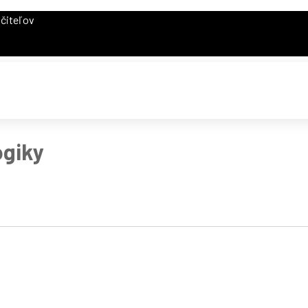
čiteľov
ogiky