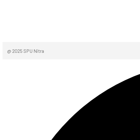
@ 2025 SPU Nitra