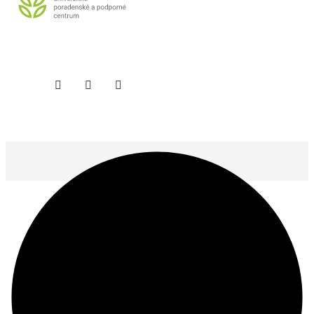
@ 2025 SPU Nitra